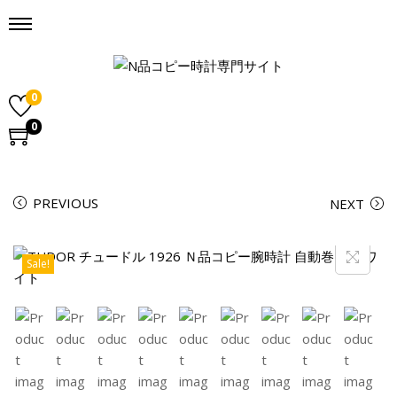
0
0
PREVIOUS
NEXT
Sale!