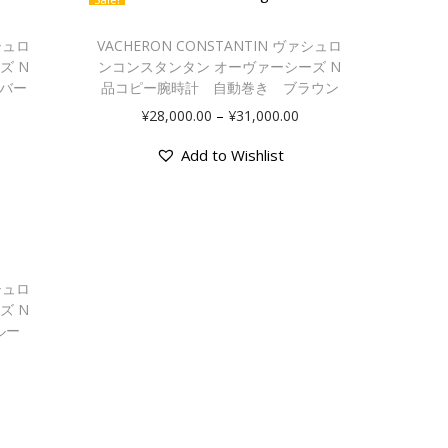
ァシュロ
VACHERON CONSTANTIN ヴァシュロ
ズ N
ンコンスタンタン オーヴァーシーズ N
バー
品コピー腕時計 自動巻き ブラウン
–
¥
28,000.00
¥
31,000.00
Add to Wishlist
ァシュロ
ズ N
ルー