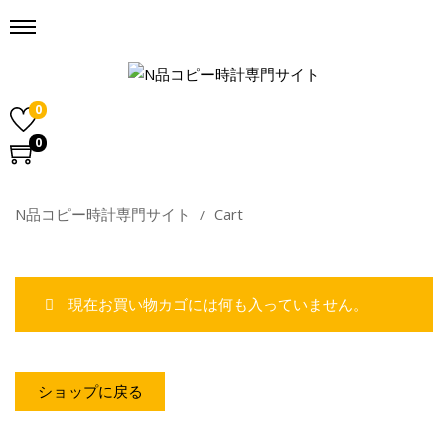
0
0
N品コピー時計専門サイト
Cart
現在お買い物カゴには何も入っていません。
ショップに戻る