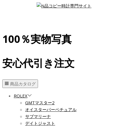
100％実物写真
安心代引き注文
商品カタログ
ROLEX
GMTマスター2
オイスターパーペチュアル
サブマリーナ
デイトジャスト