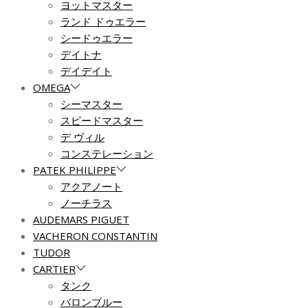
ヨットマスター
ランド ドゥエラー
シードゥエラー
デイトナ
デイデイト
OMEGA
シーマスター
スピードマスター
デ ヴィル
コンステレーション
PATEK PHILIPPE
アクアノート
ノーチラス
AUDEMARS PIGUET
VACHERON CONSTANTIN
TUDOR
CARTIER
タンク
バロンブルー