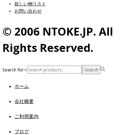
欲しい物リスト
お問い合わせ
© 2006 NTOKE.JP. All
Rights Reserved.
Search for:>
Search
ホーム
会社概要
ご利用案内
ブログ