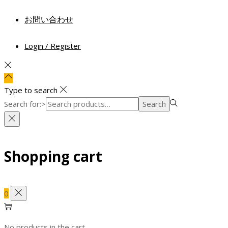
お問い合わせ
Login / Register
Type to search
Search for:>
Search
Shopping cart
0
No products in the cart.