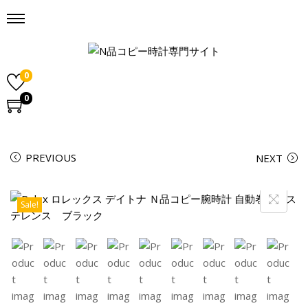
0
0
PREVIOUS
NEXT
Sale!