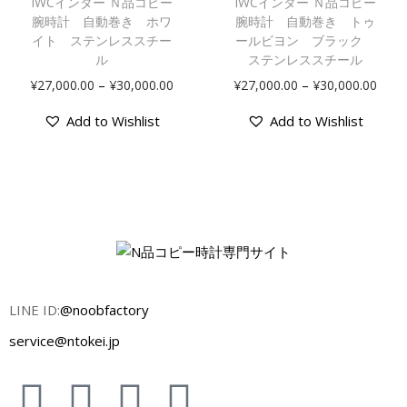
IWCインター Ｎ品コピー
IWCインター Ｎ品コピー
腕時計 自動巻き ホワ
腕時計 自動巻き トゥ
イト ステンレススチー
ールビヨン ブラック
ル
ステンレススチール
–
–
¥
27,000.00
¥
30,000.00
¥
27,000.00
¥
30,000.00
Add to Wishlist
Add to Wishlist
LINE ID:
@noobfactory
service@ntokei.jp