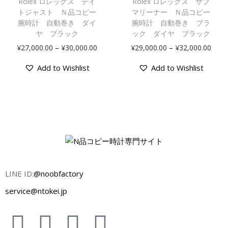
Rolex ロレックス デイ
Rolex ロレックス サブ
トジャスト Ｎ品コピー
マリーナー Ｎ品コピー
腕時計 自動巻き ダイ
腕時計 自動巻き ブラ
ヤ ブラック
ック ダイヤ ブラック
–
–
¥
27,000.00
¥
30,000.00
¥
29,000.00
¥
32,000.00
Add to Wishlist
Add to Wishlist
LINE ID:
@noobfactory
service@ntokei.jp