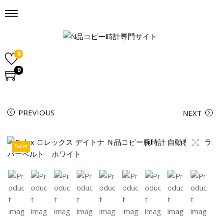
0
0
PREVIOUS
NEXT
Sale!