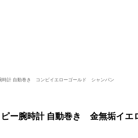
ピー腕時計 自動巻き コンビイエローゴールド シャンパン
Ｎ品コピー腕時計 自動巻き 金無垢イ