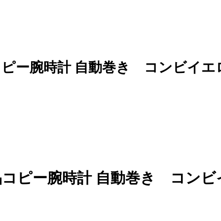
Ｎ品コピー腕時計 自動巻き コンビ
 Ｎ品コピー腕時計 自動巻き コ