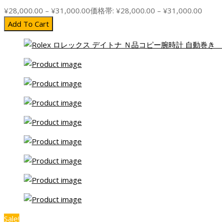
¥
28,000.00
–
¥
31,000.00
価格帯: ¥28,000.00 – ¥31,000.00
Add To Cart
Sale!