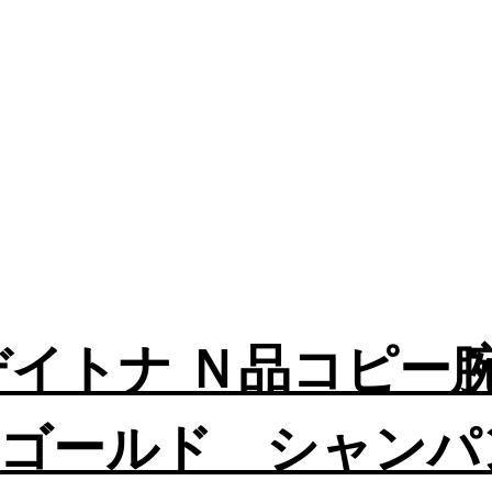
 デイトナ Ｎ品コピー
ゴールド シャンパ