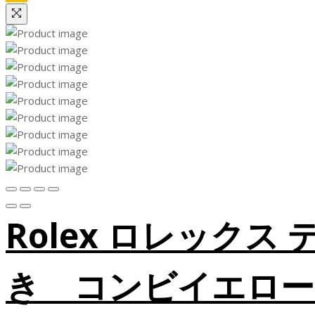
Rolex ロレックス
き コンビイエロー