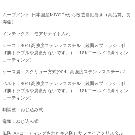
ムーブメント: 日本国産MIYOTAから改造自動巻き（高品質、長
寿命）
インテックス：モアサナイト入れ
ケース：904L高強度ステンレススチル（鏡面＆ブラッシュ仕上
げ肌トラブルや腐食がないです。）（18Kゴールド特殊イオン
コーティング）
ケース裏：スクリュー方式(904L 高強度ステンレススチール)
ベルト：904L高強度ステンレススチル（鏡面＆ブラッシュ仕上
げ肌トラブルや腐食がないです。）（18Kゴールド特殊イオン
コーティング）
駒調整：ねじ込み式
竜頭：ねじ込み式
風防: ARコーティングされたキス防止サファイアクリスタル