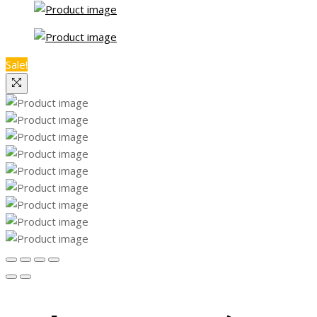
Sale!