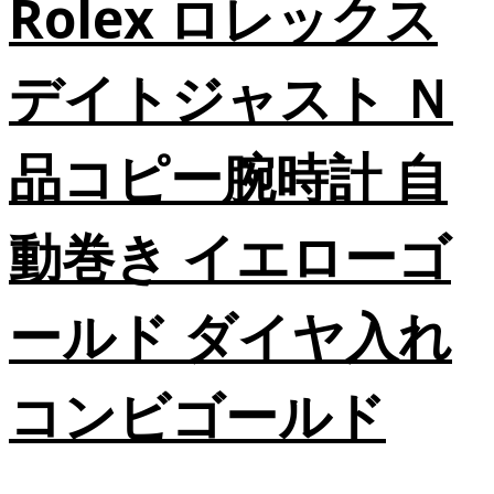
Rolex ロレックス
デイトジャスト Ｎ
品コピー腕時計 自
動巻き イエローゴ
ールド ダイヤ入れ
コンビゴールド