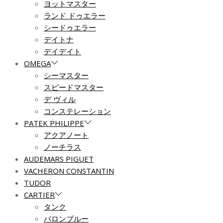
ヨットマスター
ランド ドゥエラー
シードゥエラー
デイトナ
デイデイト
OMEGA
シーマスター
スピードマスター
デ ヴィル
コンステレーション
PATEK PHILIPPE
アクアノート
ノーチラス
AUDEMARS PIGUET
VACHERON CONSTANTIN
TUDOR
CARTIER
タンク
バロンブルー