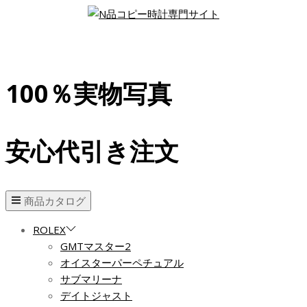
100％実物写真
安心代引き注文
商品カタログ
ROLEX
GMTマスター2
オイスターパーペチュアル
サブマリーナ
デイトジャスト