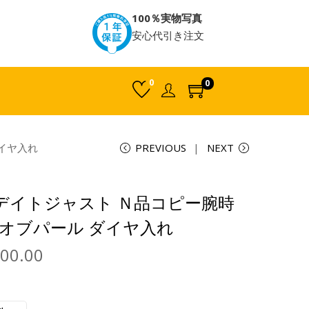
100％実物写真
安心代引き注文
0
0
ダイヤ入れ
PREVIOUS
NEXT
ス デイトジャスト Ｎ品コピー腕時
ーオブパール ダイヤ入れ
000.00