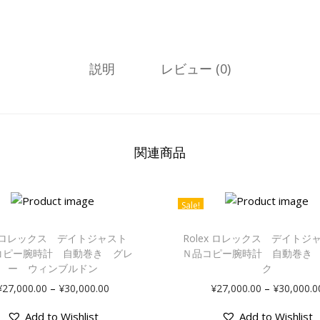
説明
レビュー (0)
関連商品
Sale!
ex ロレックス デイトジャスト
Rolex ロレックス デイト
コピー腕時計 自動巻き グレ
Ｎ品コピー腕時計 自動巻き
ー ウィンブルドン
ク
–
–
¥
27,000.00
¥
30,000.00
¥
27,000.00
¥
30,000.0
Add to Wishlist
Add to Wishlist