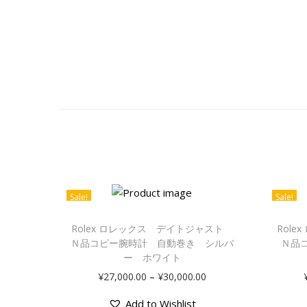
Sale!
Sale!
Rolex ロレックス デイトジャスト
Rol
Ｎ品コピー腕時計 自動巻き シルバ
Ｎ品
ー ホワイト
–
¥
27,000.00
¥
30,000.00
Add to Wishlist