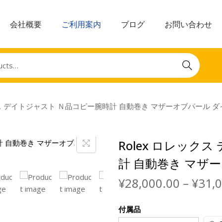
会社概要
ご利用案内
ブログ
お問い合わせ
Search
ックス デイトジャスト Ｎ品コピー腕時計 自動巻き マザーオブパール 
Rolex ロレック
計 自動巻き マザ
¥
28,000.00
–
¥
31,
付属品