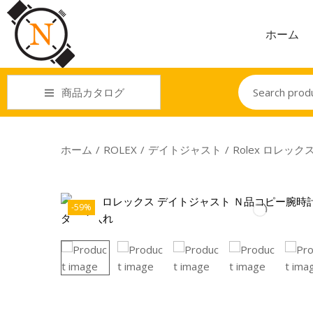
ホーム
商品カタログ
ホーム
/
ROLEX
/
デイトジャスト
/
Rolex ロレ
-59%