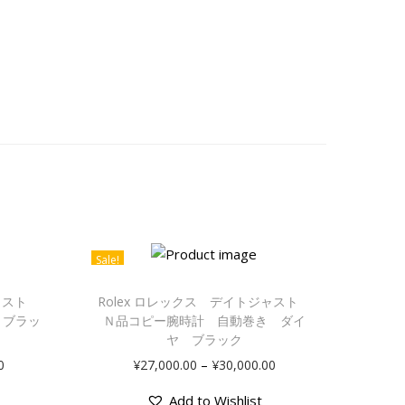
Sale!
ジャスト
Rolex ロレックス デイトジャスト
 ブラッ
Ｎ品コピー腕時計 自動巻き ダイ
ヤ ブラック
–
0
¥
27,000.00
¥
30,000.00
Add to Wishlist