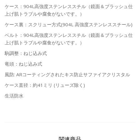
ケース：904L高強度ステンレススチル（鏡面＆ブラッシュ仕
上げ肌トラブルや腐食がないです。）
ケース裏：スクリュー方式(904L 高強度ステンレススチール)
ベルト：904L高強度ステンレススチル（鏡面＆ブラッシュ仕
上げ肌トラブルや腐食がないです。）
駒調整：ねじ込み式
竜頭：ねじ込み式
風防: ARコーティングされたキス防止サファイアクリスタル
ケース直径：約41ミリ (リューズ除く)
生活防水
関連商品