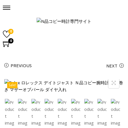
0
0
PREVIOUS
NEXT
Sale!