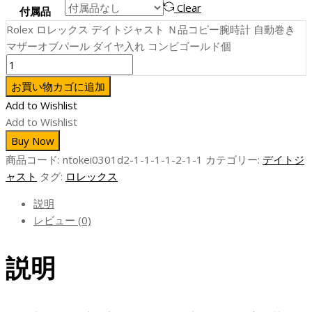
Clear
付属品
Rolex ロレックス デイトジャスト Ｎ品コピー腕時計 自動巻き
マザーオブパール ダイヤ入れ コンビゴールド個
お買い物カゴに追加
Add to Wishlist
Add to Wishlist
Buy Now
商品コード:
ntokei0301d2-1-1-1-1-2-1-1
カテゴリー:
デイトジ
ャスト
タグ:
ロレックス
説明
レビュー (0)
説明