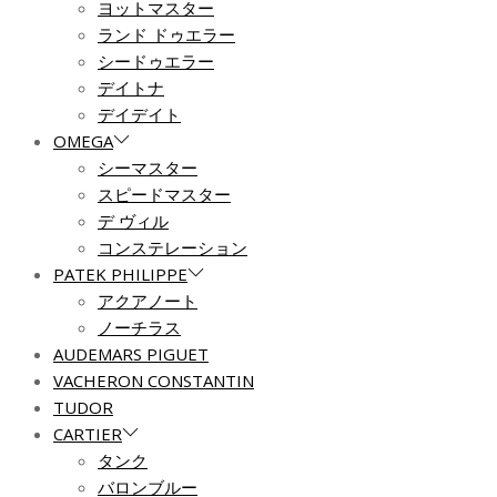
ヨットマスター
ランド ドゥエラー
シードゥエラー
デイトナ
デイデイト
OMEGA
シーマスター
スピードマスター
デ ヴィル
コンステレーション
PATEK PHILIPPE
アクアノート
ノーチラス
AUDEMARS PIGUET
VACHERON CONSTANTIN
TUDOR
CARTIER
タンク
バロンブルー