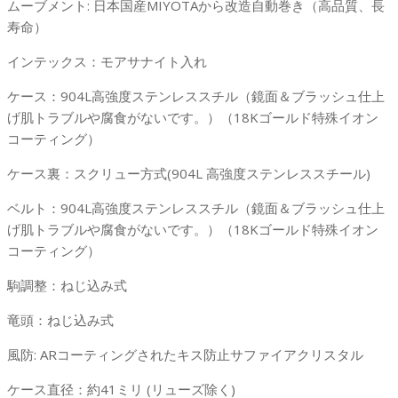
ムーブメント: 日本国産MIYOTAから改造自動巻き（高品質、長
寿命）
インテックス：モアサナイト入れ
ケース：904L高強度ステンレススチル（鏡面＆ブラッシュ仕上
げ肌トラブルや腐食がないです。）（18Kゴールド特殊イオン
コーティング）
ケース裏：スクリュー方式(904L 高強度ステンレススチール)
ベルト：904L高強度ステンレススチル（鏡面＆ブラッシュ仕上
げ肌トラブルや腐食がないです。）（18Kゴールド特殊イオン
コーティング）
駒調整：ねじ込み式
竜頭：ねじ込み式
風防: ARコーティングされたキス防止サファイアクリスタル
ケース直径：約41ミリ (リューズ除く)