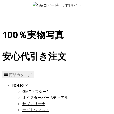
100％実物写真
安心代引き注文
商品カタログ
ROLEX
GMTマスター2
オイスターパーペチュアル
サブマリーナ
デイトジャスト