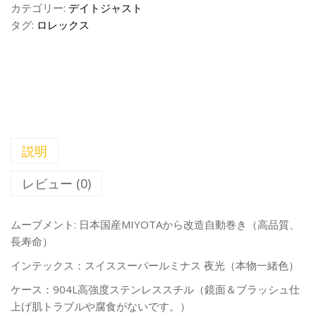
カテゴリー:
デイトジャスト
タグ:
ロレックス
説明
レビュー (0)
ムーブメント: 日本国産MIYOTAから改造自動巻き（高品質、
長寿命）
インテックス：スイススーパールミナス 夜光（本物一緒色）
ケース：904L高強度ステンレススチル（鏡面＆ブラッシュ仕
上げ肌トラブルや腐食がないです。）