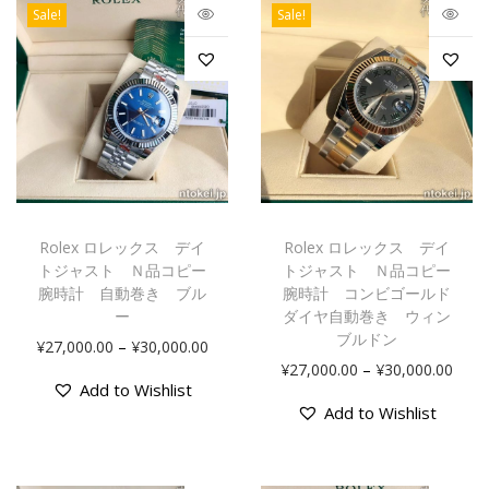
Sale!
Sale!
Rolex ロレックス デイ
Rolex ロレックス デイ
トジャスト Ｎ品コピー
トジャスト Ｎ品コピー
腕時計 自動巻き ブル
腕時計 コンビゴールド
ー
ダイヤ自動巻き ウィン
ブルドン
–
¥
27,000.00
¥
30,000.00
–
¥
27,000.00
¥
30,000.00
Add to Wishlist
Add to Wishlist