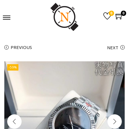
0
0
PREVIOUS
NEXT
-59%