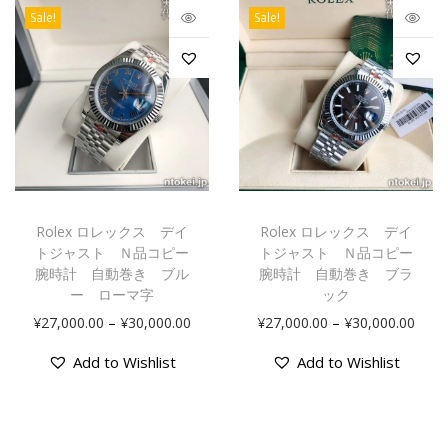
Sale!
Sale!
Rolex ロレックス デイ
Rolex ロレックス デイ
トジャスト Ｎ品コピー
トジャスト Ｎ品コピー
腕時計 自動巻き ブル
腕時計 自動巻き ブラ
ー ローマ字
ック
–
–
¥
27,000.00
¥
30,000.00
¥
27,000.00
¥
30,000.00
Add to Wishlist
Add to Wishlist