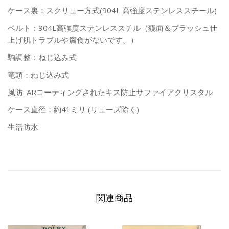
ケース裏：スクリュー方式(904L 高強度ステンレススチール)
ベルト：904L高強度ステンレススチル（鏡面＆ブラッシュ仕
上げ肌トラブルや腐食がないです。）
駒調整：ねじ込み式
竜頭：ねじ込み式
風防: ARコーティングされたキス防止サファイアクリスタル
ケース直径：約41ミリ (リューズ除く)
生活防水
関連商品