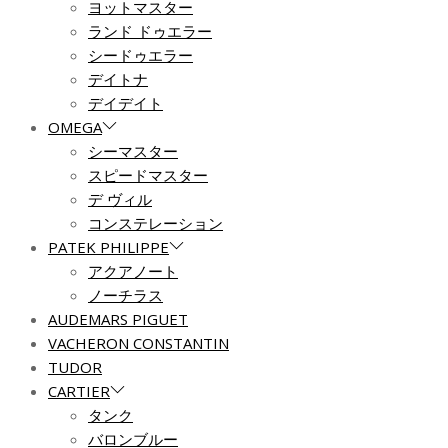
ヨットマスター
ランド ドゥエラー
シードゥエラー
デイトナ
デイデイト
OMEGA
シーマスター
スピードマスター
デ ヴィル
コンステレーション
PATEK PHILIPPE
アクアノート
ノーチラス
AUDEMARS PIGUET
VACHERON CONSTANTIN
TUDOR
CARTIER
タンク
バロンブルー