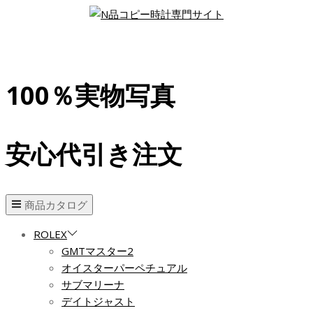
100％実物写真
安心代引き注文
商品カタログ
ROLEX
GMTマスター2
オイスターパーペチュアル
サブマリーナ
デイトジャスト