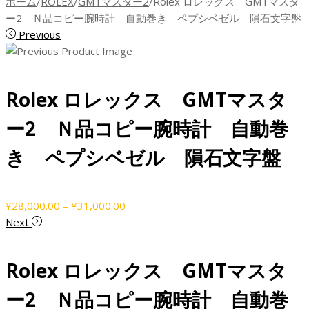
ホーム
/
ROLEX
/
GMTマスター2
/
Rolex ロレックス GMTマスタ
ー2 Ｎ品コピー腕時計 自動巻き ペプシベゼル 隕石文字盤
Previous
Rolex ロレックス GMTマスタ
ー2 Ｎ品コピー腕時計 自動巻
き ペプシベゼル 隕石文字盤
価
¥
28,000.00
–
¥
31,000.00
格
Next
帯:
¥28,000.00
Rolex ロレックス GMTマスタ
–
¥31,000.00
ー2 Ｎ品コピー腕時計 自動巻