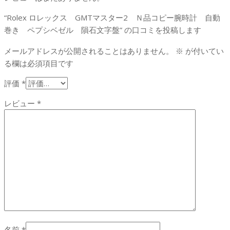
“Rolex ロレックス GMTマスター2 Ｎ品コピー腕時計 自動
巻き ペプシベゼル 隕石文字盤” の口コミを投稿します
メールアドレスが公開されることはありません。
※
が付いてい
る欄は必須項目です
評価
*
レビュー
*
名前
*