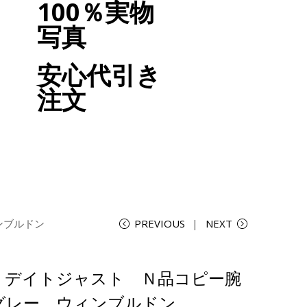
100％実物
写真
安心代引き
注文
ンブルドン
PREVIOUS
NEXT
クス デイトジャスト Ｎ品コピー腕
グレー ウィンブルドン