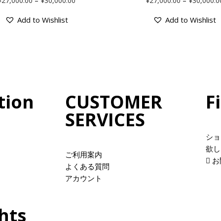
¥
27,000.00
¥
30,000.00
¥
27,000.00
¥
30,000.0
Add to Wishlist
Add to Wishlist
tion
CUSTOMER
F
SERVICES
ショ
欲し
ご利用案内
お
よくある質問
アカウント
hts