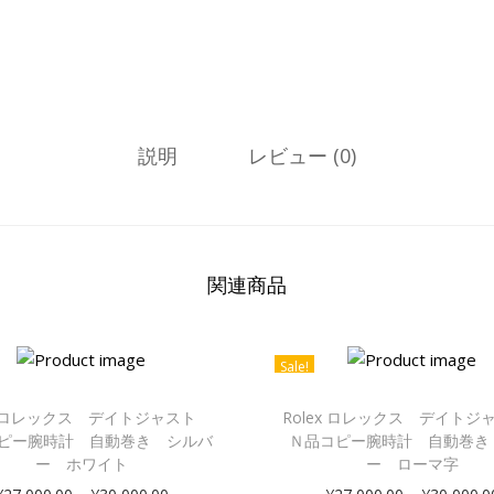
説明
レビュー (0)
関連商品
Sale!
ex ロレックス デイトジャスト
Rolex ロレックス デイト
ピー腕時計 自動巻き シルバ
Ｎ品コピー腕時計 自動巻き
ー ホワイト
ー ローマ字
–
–