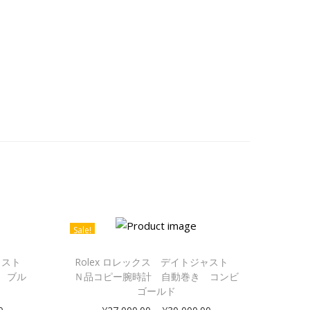
Sale!
ジャスト
Rolex ロレックス デイトジャスト
 ブル
Ｎ品コピー腕時計 自動巻き コンビ
ゴールド
–