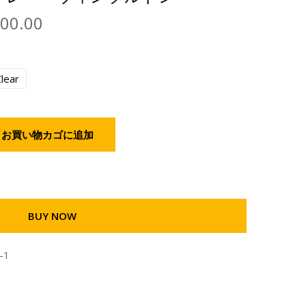
000.00
lear
お買い物カゴに追加
BUY NOW
-1