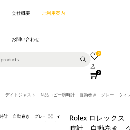
会社概要
ご利用案内
お問い合わせ
0
Search
0
ックス デイトジャスト Ｎ品コピー腕時計 自動巻き グレー ウィ
Rolex ロレッ
時計 自動巻き 