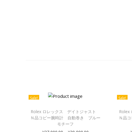
Sale!
Sale!
Rolex ロレックス デイトジャスト
Rol
Ｎ品コピー腕時計 自動巻き ブルー
Ｎ品コ
モチーフ
–