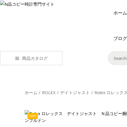
ホーム
ブログ
商品カタログ
ホーム
/
ROLEX
/
デイトジャスト
/
Rolex ロレ
Sale!