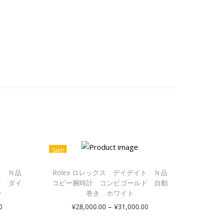
Sale!
ト Ｎ品
Rolex ロレックス デイデイト Ｎ品
ド ダイ
コピー腕時計 コンビゴールド 自動
ー
巻き ホワイト
–
0
¥
28,000.00
¥
31,000.00