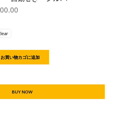
000.00
lear
お買い物カゴに追加
BUY NOW