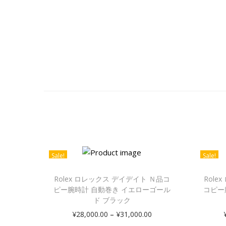
Sale!
Sale!
Rolex ロレックス デイデイト Ｎ品コ
Rol
ピー腕時計 自動巻き イエローゴール
コピー
ド ブラック
–
¥
28,000.00
¥
31,000.00