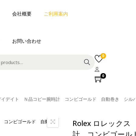
会社概要
ご利用案内
お問い合わせ
0
Search
0
ス デイデイト Ｎ品コピー腕時計 コンビゴールド 自動巻き シル
Rolex ロレッ
計 コンビゴール