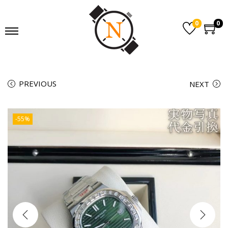
0
0
PREVIOUS
NEXT
-55%