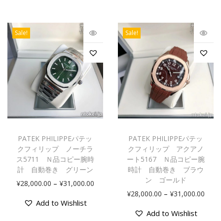
Sale!
Sale!
PATEK PHILIPPEパテッ
PATEK PHILIPPEパテッ
クフィリップ ノーチラ
クフィリップ アクアノ
ス5711 Ｎ品コピー腕時
ート5167 Ｎ品コピー腕
計 自動巻き グリーン
時計 自動巻き ブラウ
ン ゴールド
–
¥
28,000.00
¥
31,000.00
–
¥
28,000.00
¥
31,000.00
Add to Wishlist
Add to Wishlist