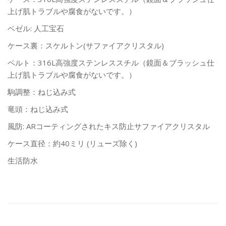
上げ肌トラブルや腐食がないです。）
ベゼル: 人工宝石
ケース裏：スケルトン(サファイアクリスタル)
ベルト：316L高強度ステンレススチル（鏡面＆ブラッシュ仕
上げ肌トラブルや腐食がないです。）
駒調整：ねじ込み式
竜頭：ねじ込み式
風防: ARコーティングされたキス防止サファイアクリスタル
ケース直径：約40ミリ (リューズ除く)
生活防水