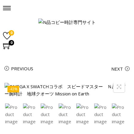
0
0
PREVIOUS
NEXT
-43%