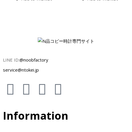
LINE ID:
@noobfactory
service@ntokei.jp
Information