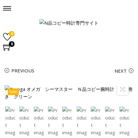
0
0
PREVIOUS
NEXT
Sale!