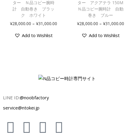
ター Ｎ品コピー腕時
ター アクアテラ 150M
計 自動巻き ブラッ
Ｎ品コピー腕時計 自動
ク ホワイト
巻き ブルー
–
–
¥
28,000.00
¥
31,000.00
¥
28,000.00
¥
31,000.00
Add to Wishlist
Add to Wishlist
LINE ID:
@noobfactory
service@ntokei.jp