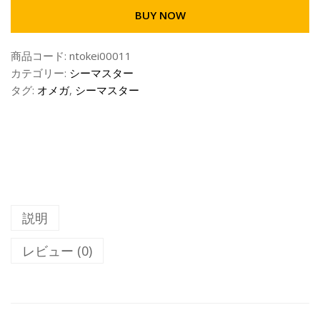
BUY NOW
商品コード:
ntokei00011
カテゴリー:
シーマスター
タグ:
オメガ
,
シーマスター
説明
レビュー (0)