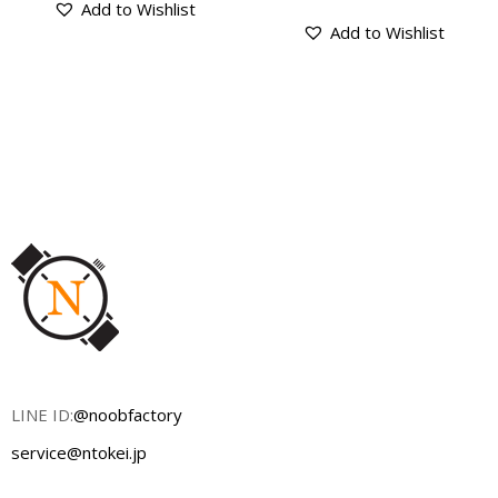
Add to Wishlist
Add to Wishlist
LINE ID:
@noobfactory
service@ntokei.jp