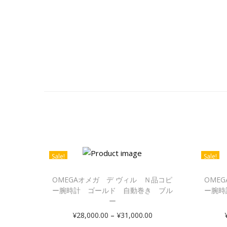
Sale!
Sale!
OMEGAオメガ デ ヴィル Ｎ品コピ
OME
ー腕時計 ゴールド 自動巻き ブル
ー腕時
ー
–
¥
28,000.00
¥
31,000.00