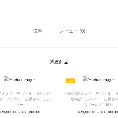
説明
レビュー (0)
関連商品
Sale!
GAオメガ デ ヴィル Ｎ品コピ
OMEGAオメガ デ ヴィル 
計 ブラウン 自動巻き シル
ー腕時計 シルバー 自動巻
バー
ズゴールド目盛り
–
–
¥
28,000.00
¥
31,000.00
¥
28,000.00
¥
31,000.0