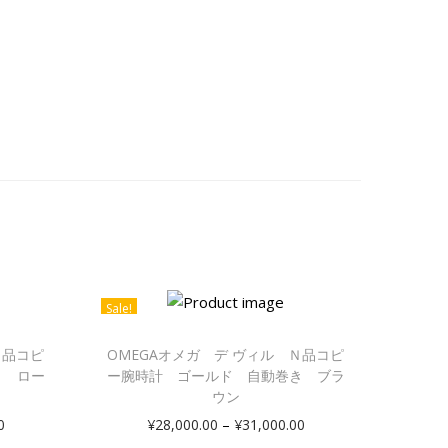
Sale!
Ｎ品コピ
OMEGAオメガ デ ヴィル Ｎ品コピ
き ロー
ー腕時計 ゴールド 自動巻き ブラ
ウン
–
0
¥
28,000.00
¥
31,000.00