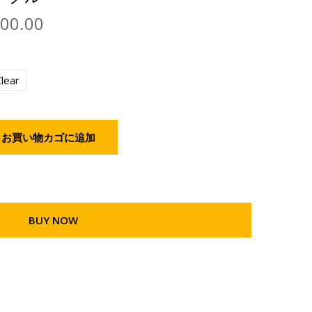
000.00
lear
お買い物カゴに追加
BUY NOW