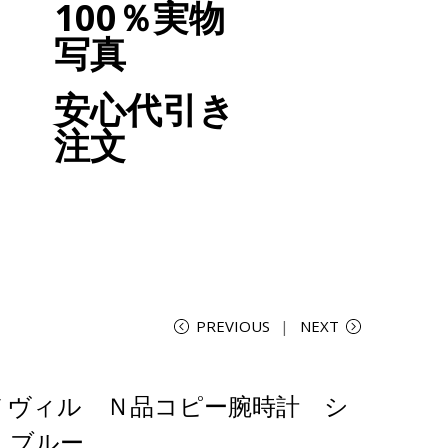
100％実物
写真
安心代引き
注文
PREVIOUS
NEXT
デ ヴィル Ｎ品コピー腕時計 シ
 ブルー