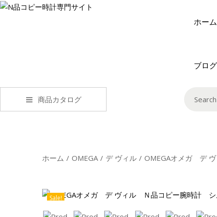
ホーム
ブログ
商品カタログ
ホーム
/
OMEGA
/
デ ヴィル
/
OMEGAオメガ デ
Sale!