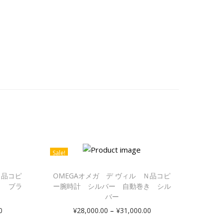
Sale!
Ｎ品コピ
OMEGAオメガ デ ヴィル Ｎ品コピ
き ブラ
ー腕時計 シルバー 自動巻き シル
バー
–
0
¥
28,000.00
¥
31,000.00