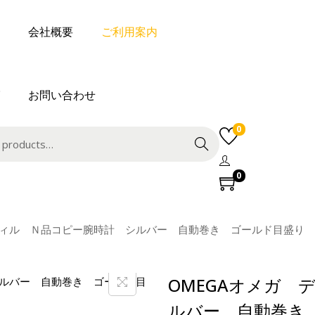
会社概要
ご利用案内
お問い合わせ
0
Search
0
 ヴィル Ｎ品コピー腕時計 シルバー 自動巻き ゴールド目盛り
OMEGAオメガ 
ルバー 自動巻き