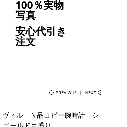
100％実物
写真
安心代引き
注文
PREVIOUS
NEXT
デ ヴィル Ｎ品コピー腕時計 シ
 ゴールド目盛り