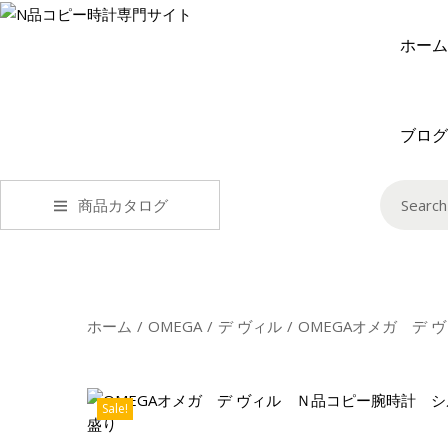
ホーム
ブログ
商品カタログ
ホーム
/
OMEGA
/
デ ヴィル
/
OMEGAオメガ デ
Sale!