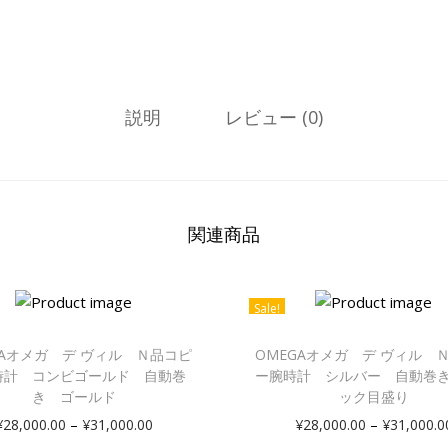
説明
レビュー (0)
関連商品
Sale!
GAオメガ デ ヴィル Ｎ品コピ
OMEGAオメガ デ ヴィル 
時計 コンビゴールド 自動巻
ー腕時計 シルバー 自動巻
き ゴールド
ック目盛り
–
–
¥
28,000.00
¥
31,000.00
¥
28,000.00
¥
31,000.0