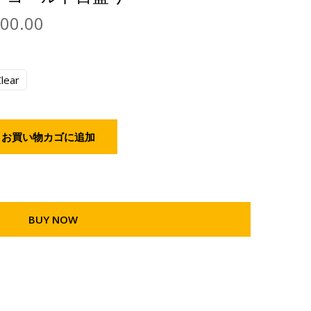
000.00
lear
お買い物カゴに追加
BUY NOW