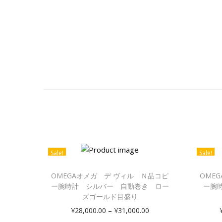
Sale!
Sale!
OMEGAオメガ デ ヴィル Ｎ品コピ
OME
ー腕時計 シルバー 自動巻き ロー
ー腕
ズゴールド目盛り
–
¥
28,000.00
¥
31,000.00