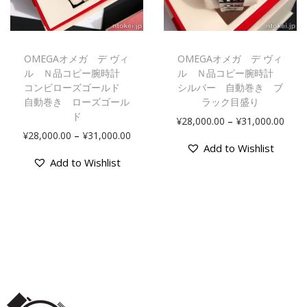
OMEGAオメガ デ ヴィ
OMEGAオメガ デ ヴィ
ル Ｎ品コピー腕時計
ル Ｎ品コピー腕時計
コンビローズゴールド
シルバー 自動巻き ブ
自動巻き ローズゴール
ラック目盛り
ド
–
¥
28,000.00
¥
31,000.00
–
¥
28,000.00
¥
31,000.00
Add to Wishlist
Add to Wishlist