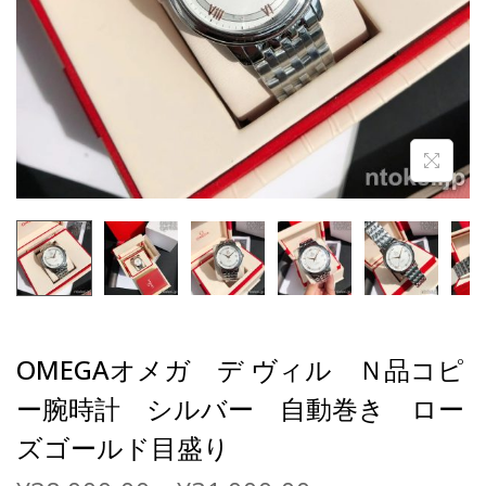
OMEGAオメガ デ ヴィル Ｎ品コピ
ー腕時計 シルバー 自動巻き ロー
ズゴールド目盛り