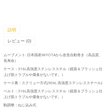
説明
レビュー (0)
ムーブメント: 日本国産MIYOTAから改造自動巻き（高品質、
長寿命）
ケース：316L高強度ステンレススチル（鏡面＆ブラッシュ仕
上げ肌トラブルや腐食がないです。）
ケース裏：スクリュー方式(904L 高強度ステンレススチール)
ベルト：316L高強度ステンレススチル（鏡面＆ブラッシュ仕
上げ肌トラブルや腐食がないです。）
駒調整：ねじ込み式