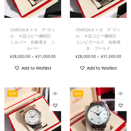
OMEGAオメガ デ ヴィ
OMEGAオメガ デ ヴィ
ル Ｎ品コピー腕時計
ル Ｎ品コピー腕時計
シルバー 自動巻き シ
コンビゴールド 自動巻
ルバー
き ゴールド
–
–
¥
28,000.00
¥
31,000.00
¥
28,000.00
¥
31,000.00
Add to Wishlist
Add to Wishlist
Sale!
Sale!