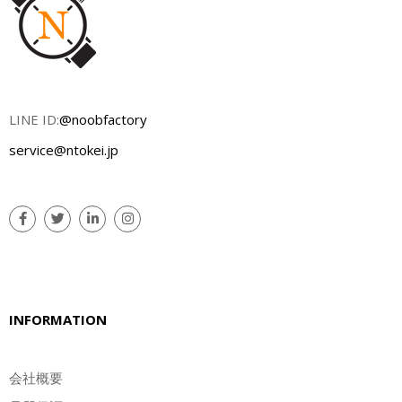
LINE ID:
@noobfactory
service@ntokei.jp
INFORMATION
会社概要