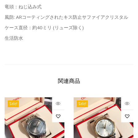
竜頭：ねじ込み式
風防: ARコーティングされたキス防止サファイアクリスタル
ケース直径：約40ミリ (リューズ除く)
生活防水
関連商品
Sale!
Sale!