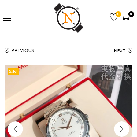
0
0
PREVIOUS
NEXT
Sale!