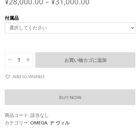
¥
28,000.00
–
¥
31,000.00
付属品
お買い物カゴに追加
Add to Wishlist
BUY NOW
商品コード:
該当なし
カテゴリー:
OMEGA
,
デ ヴィル