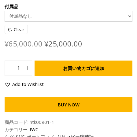
付属品
Clear
¥
65,000.00
¥
25,000.00
お買い物カゴに追加
Add to Wishlist
BUY NOW
商品コード:
ntk00901-1
カテゴリー:
IWC
タグ:
IWC
,
ポートフィノ
,
Ｎ品コピー腕時計