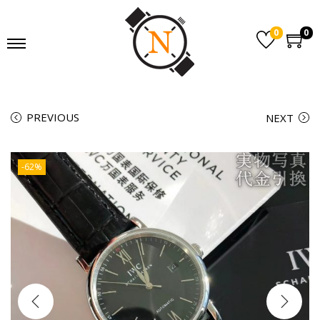
0
0
PREVIOUS
NEXT
-62%