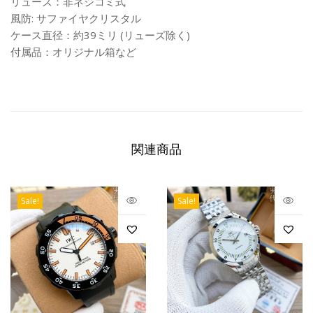
リューズ：非ネジコミ式
風防: サファイヤクリスタル
ケース直径：約39ミリ (リューズ除く)
付属品：オリジナル箱など
関連商品
Sale!
Sale!