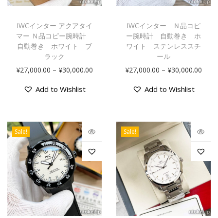
IWCインター アクアタイ
IWCインター Ｎ品コピ
マー Ｎ品コピー腕時計
ー腕時計 自動巻き ホ
自動巻き ホワイト ブ
ワイト ステンレススチ
ラック
ール
–
–
¥
27,000.00
¥
30,000.00
¥
27,000.00
¥
30,000.00
Add to Wishlist
Add to Wishlist
Sale!
Sale!