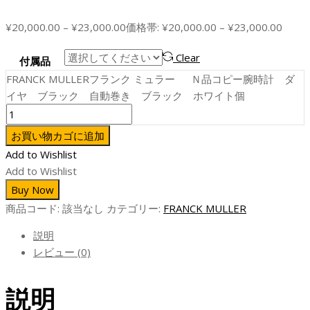
¥
20,000.00
–
¥
23,000.00
価格帯: ¥20,000.00 – ¥23,000.00
Clear
付属品
FRANCK MULLERフランク ミュラー Ｎ品コピー腕時計 ダ
イヤ ブラック 自動巻き ブラック ホワイト個
お買い物カゴに追加
Add to Wishlist
Add to Wishlist
Buy Now
商品コード:
該当なし
カテゴリー:
FRANCK MULLER
説明
レビュー (0)
説明