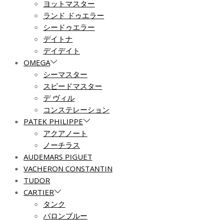
ヨットマスター
ランド ドゥエラー
シードゥエラー
デイトナ
デイデイト
OMEGA
シーマスター
スピードマスター
デ ヴィル
コンステレーション
PATEK PHILIPPE
アクアノート
ノーチラス
AUDEMARS PIGUET
VACHERON CONSTANTIN
TUDOR
CARTIER
タンク
バロンブルー