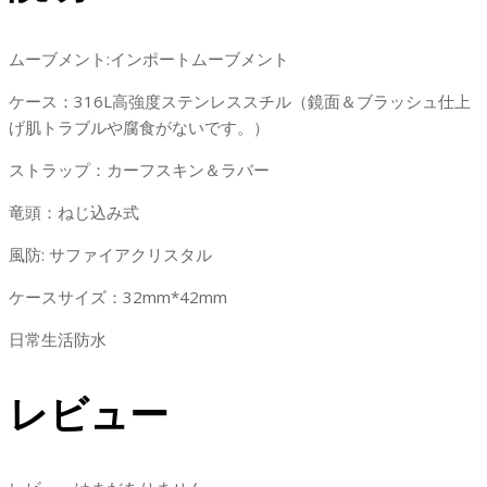
ムーブメント:インポートムーブメント
ケース：316L高強度ステンレススチル（鏡面＆ブラッシュ仕上
げ肌トラブルや腐食がないです。）
ストラップ：カーフスキン＆ラバー
竜頭：ねじ込み式
風防: サファイアクリスタル
ケースサイズ：32mm*42mm
日常生活防水
レビュー