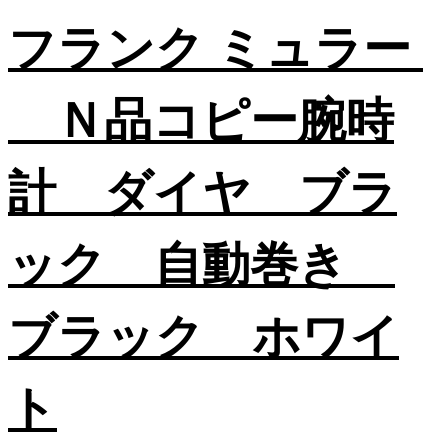
フランク ミュラー
Ｎ品コピー腕時
計 ダイヤ ブラ
ック 自動巻き
ブラック ホワイ
ト