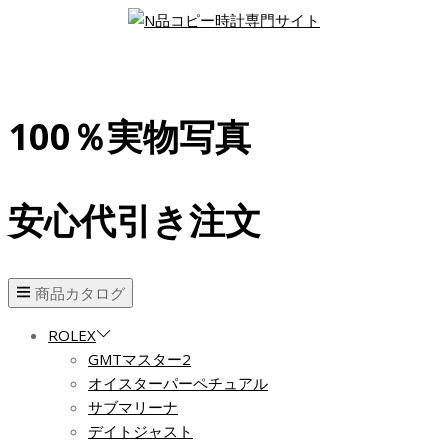
100％実物写真
安心代引き注文
商品カタログ
ROLEX
GMTマスター2
オイスターパーペチュアル
サブマリーナ
デイトジャスト