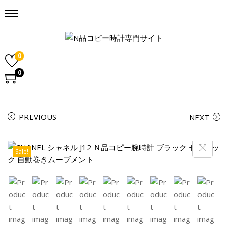
0
0
PREVIOUS
NEXT
Sale!