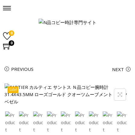
0
0
PREVIOUS
NEXT
Sale!