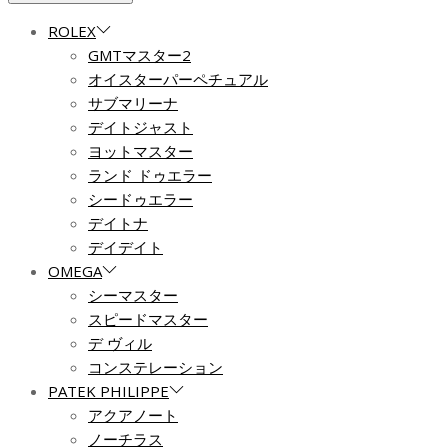
ROLEX
GMTマスター2
オイスターパーペチュアル
サブマリーナ
デイトジャスト
ヨットマスター
ランド ドゥエラー
シードゥエラー
デイトナ
デイデイト
OMEGA
シーマスター
スピードマスター
デ ヴィル
コンステレーション
PATEK PHILIPPE
アクアノート
ノーチラス