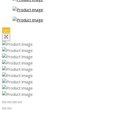
Sale!