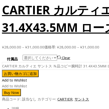
CARTIER カルテ
31.4X43.5MM
¥
28,000.00
–
¥
31,000.00
価格帯: ¥28,000.00 – ¥31,000.00
Clear
付属品
CARTIER カルティエ サントス Ｎ品コピー腕時計 31.4X43.
お買い物カゴに追加
Add to Wishlist
Add to Wishlist
Buy Now
商品コード:
該当なし
カテゴリー:
CARTIER
,
サントス
説明