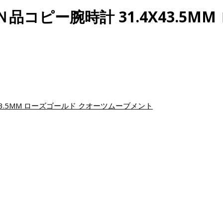
 Ｎ品コピー腕時計 31.4X43.5