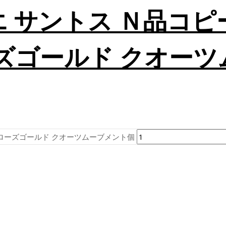
ィエ サントス Ｎ品コ
 ローズゴールド クオ
5MM ローズゴールド クオーツムーブメント個