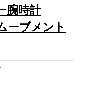
ピー腕時計
ーツムーブメント