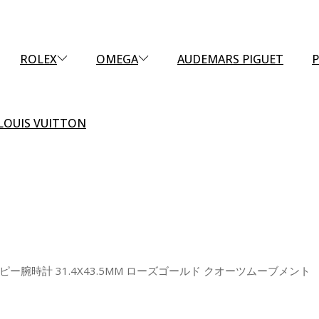
ROLEX
OMEGA
AUDEMARS PIGUET
P
LOUIS VUITTON
コピー腕時計 31.4X43.5MM ローズゴールド クオーツムーブメント