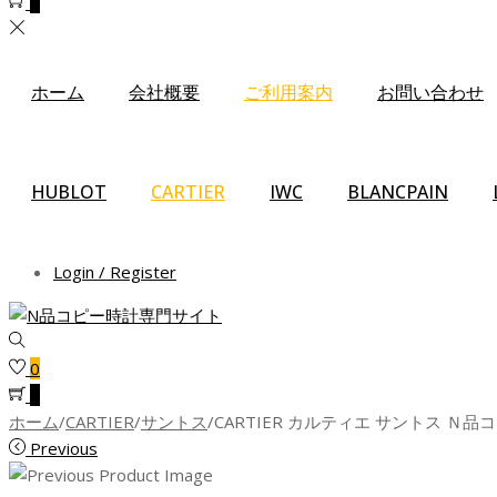
0
ホーム
会社概要
ご利用案内
お問い合わせ
HUBLOT
CARTIER
IWC
BLANCPAIN
Login / Register
0
0
ホーム
/
CARTIER
/
サントス
/
CARTIER カルティエ サントス Ｎ品
Previous