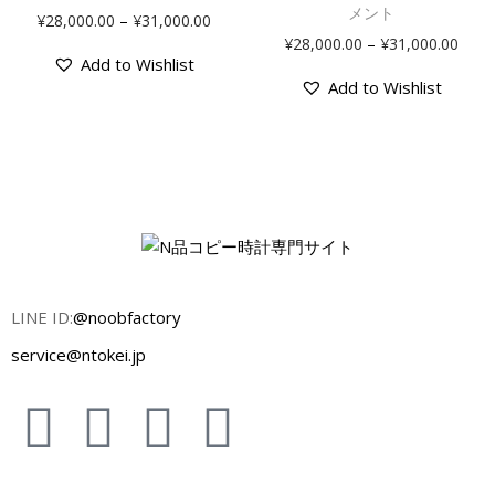
メント
–
¥
28,000.00
¥
31,000.00
–
¥
28,000.00
¥
31,000.00
Add to Wishlist
Add to Wishlist
LINE ID:
@noobfactory
service@ntokei.jp