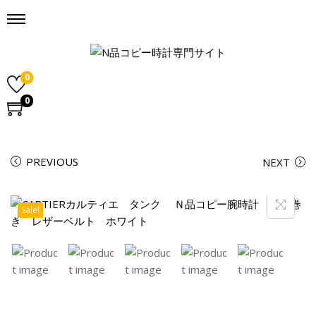
0
0
PREVIOUS
NEXT
Sale!