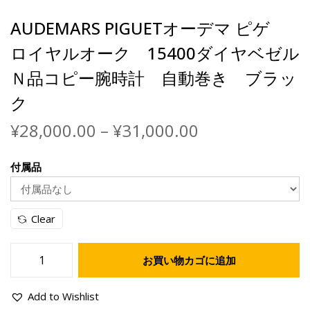
AUDEMARS PIGUETオーデマ ピゲ
ロイヤルオーク 15400ダイヤベゼル
Ｎ品コピー腕時計 自動巻き ブラッ
ク
価
¥
28,000.00
–
¥
31,000.00
格
帯
付属品
:
¥
2
Clear
8
,
0
お買い物カゴに追加
A
0
U
0
Add to Wishlist
D