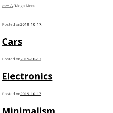
ホーム
/
Mega Menu
Posted on
2019-10-17
.
Cars
Posted on
2019-10-17
.
Electronics
Posted on
2019-10-17
.
Minimalism