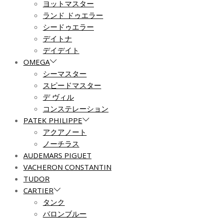
ヨットマスター
ランド ドゥエラー
シードゥエラー
デイトナ
デイデイト
OMEGA
シーマスター
スピードマスター
デ ヴィル
コンステレーション
PATEK PHILIPPE
アクアノート
ノーチラス
AUDEMARS PIGUET
VACHERON CONSTANTIN
TUDOR
CARTIER
タンク
バロンブルー