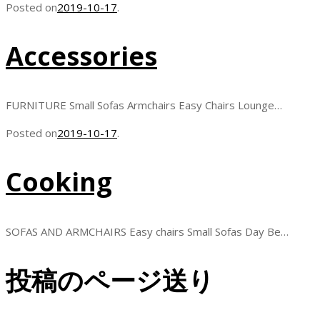
Posted on
2019-10-17
.
Accessories
FURNITURE Small Sofas Armchairs Easy Chairs Lounge…
Posted on
2019-10-17
.
Cooking
SOFAS AND ARMCHAIRS Easy chairs Small Sofas Day Be…
投稿のページ送り