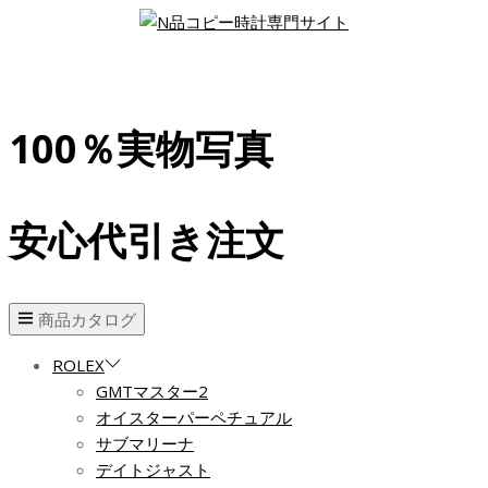
100％実物写真
安心代引き注文
商品カタログ
ROLEX
GMTマスター2
オイスターパーペチュアル
サブマリーナ
デイトジャスト