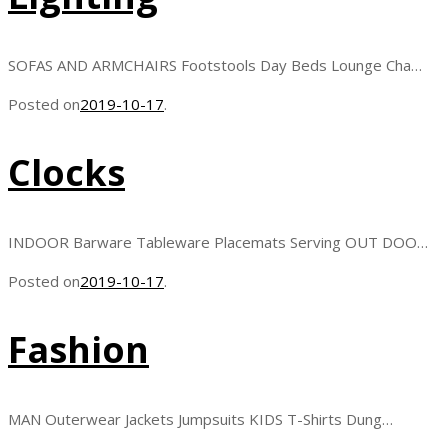
SOFAS AND ARMCHAIRS Footstools Day Beds Lounge Cha…
Posted on
2019-10-17
.
Clocks
INDOOR Barware Tableware Placemats Serving OUT DOO…
Posted on
2019-10-17
.
Fashion
MAN Outerwear Jackets Jumpsuits KIDS T-Shirts Dung…