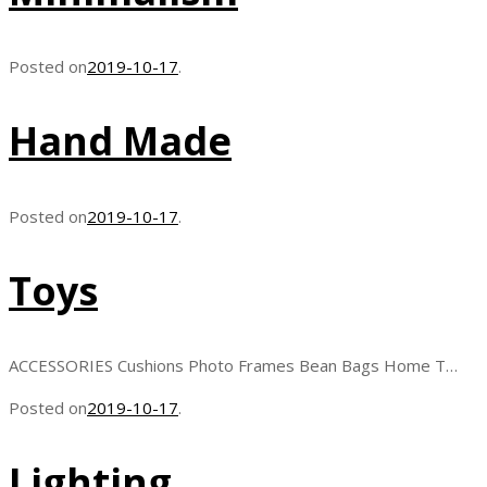
Posted on
2019-10-17
.
Hand Made
Posted on
2019-10-17
.
Toys
ACCESSORIES Cushions Photo Frames Bean Bags Home T…
Posted on
2019-10-17
.
Lighting