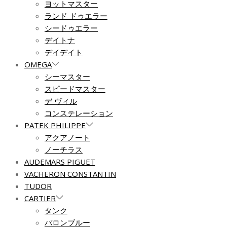
ヨットマスター
ランド ドゥエラー
シードゥエラー
デイトナ
デイデイト
OMEGA
シーマスター
スピードマスター
デ ヴィル
コンステレーション
PATEK PHILIPPE
アクアノート
ノーチラス
AUDEMARS PIGUET
VACHERON CONSTANTIN
TUDOR
CARTIER
タンク
バロンブルー