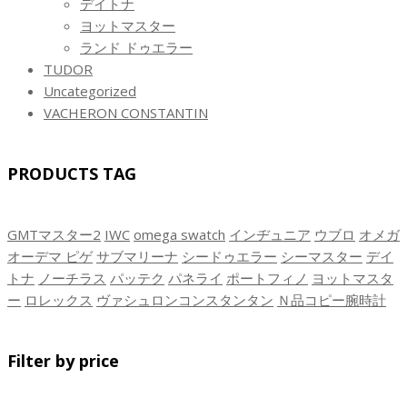
デイトナ
ヨットマスター
ランド ドゥエラー
TUDOR
Uncategorized
VACHERON CONSTANTIN
PRODUCTS TAG
GMTマスター2
IWC
omega swatch
インヂュニア
ウブロ
オメガ
オーデマ ピゲ
サブマリーナ
シードゥエラー
シーマスター
デイ
トナ
ノーチラス
パッテク
パネライ
ポートフィノ
ヨットマスタ
ー
ロレックス
ヴァシュロンコンスタンタン
Ｎ品コピー腕時計
Filter by price