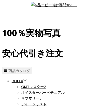
100％実物写真
安心代引き注文
商品カタログ
ROLEX
GMTマスター2
オイスターパーペチュアル
サブマリーナ
デイトジャスト