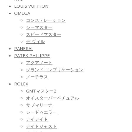
LOUIS VUITTON
OMEGA
コンステレーション
シーマスター
スピードマスター
デ ヴィル
PANERAI
PATEK PHILIPPE
アクアノート
グランドコンプリケーション
ノーチラス
ROLEX
GMTマスター2
オイスターパーペチュアル
サブマリーナ
シードゥエラー
デイデイト
デイトジャスト